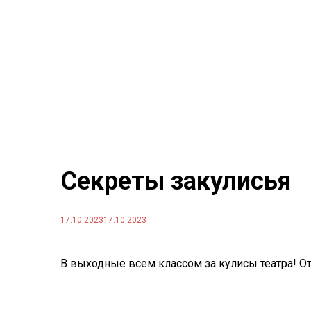
Секреты закулисья
17.10.2023
17.10.2023
В выходные всем классом за кулисы театра! От