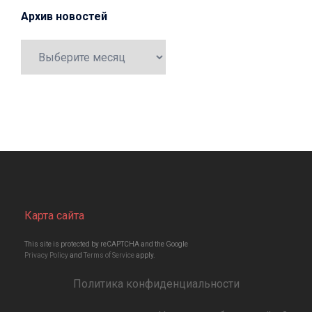
Архив новостей
Архив
новостей
Карта сайта
This site is protected by reCAPTCHA and the Google
Privacy Policy
and
Terms of Service
apply.
Политика конфиденциальности