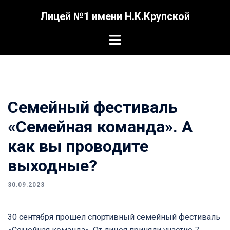
Перейти
Лицей №1 имени Н.К.Крупской
к
содержимому
Переключатель
меню
Семейный фестиваль
«Семейная команда». А
как вы проводите
выходные?
30.09.2023
30 сентября прошел спортивный семейный фестиваль