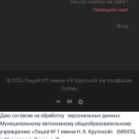
Нашли ошибку на сайте?
Напишите нам!
Вход
© 2026 Лицей №1 имени Н.К.Крупской. На платформе
Sydney
Даю согласие на обработку персональных данных
Муниципальному автономному общеобразовательному
учреждению «Лицей № 1 имени Н. К. Крупской»
(685030,