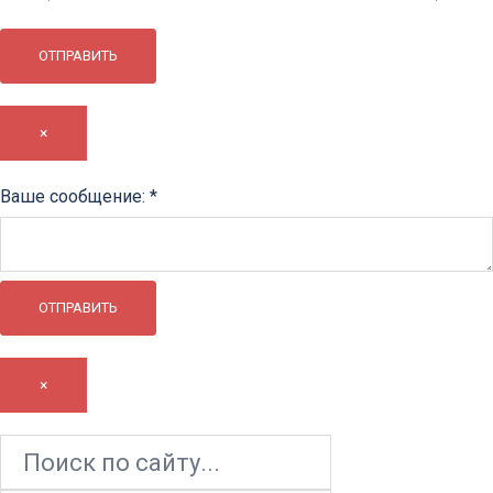
ОТПРАВИТЬ
×
сообщение:
Ваше сообщение:
*
Ваше
ОТПРАВИТЬ
×