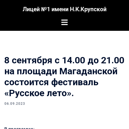
Перейти
Лицей №1 имени Н.К.Крупской
к
содержимому
Переключатель
меню
8 сентября с 14.00 до 21.00
на площади Магаданской
состоится фестиваль
«Русское лето».
06.09.2023