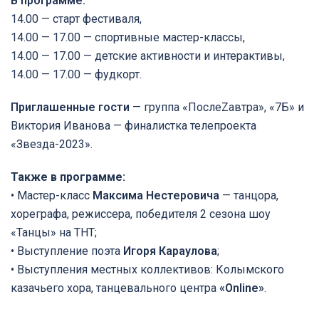
В программе:
14.00 — старт фестиваля,
14.00 — 17.00 — спортивные мастер-классы,
14.00 — 17.00 — детские активности и интерактивы,
14.00 — 17.00 — фудкорт.
Приглашенные гости
— группа «ПослеZавтра», «7Б» и
Виктория Иванова — финалистка телепроекта
«Звезда-2023».
Также в программе:
• Мастер-класс
Максима Нестеровича
— танцора,
хореграфа, режиссера, победителя 2 сезона шоу
«Танцы» на ТНТ;
• Выступление поэта
Игоря Караулова
;
• Выступления местных коллективов: Колымского
казачьего хора, танцевального центра
«Online»
.