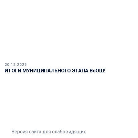
20.12.2025
ИТОГИ МУНИЦИПАЛЬНОГО ЭТАПА ВсОШ!
Версия сайта для слабовидящих