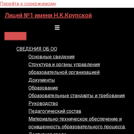
Перейти к содержимому
Лицей №1 имени Н.К.Крупской
Переключатель меню
СВЕДЕНИЯ ОБ ОО
Основные сведения
Структура и органы управления
образовательной организацией
Документы
Образование
Образовательные стандарты и требования
Руководство
Педагогический состав
Материально-техническое обеспечение и
оснащенность образовательного процесса.