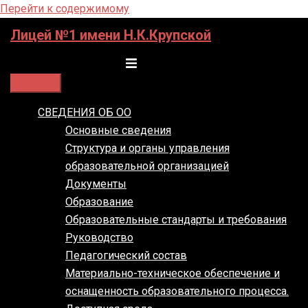
Перейти к содержимому
Лицей №1 имени Н.К.Крупской
Переключатель меню
СВЕДЕНИЯ ОБ ОО
Основные сведения
Структура и органы управления
образовательной организацией
Документы
Образование
Образовательные стандарты и требования
Руководство
Педагогический состав
Материально-техническое обеспечение и
оснащенность образовательного процесса.