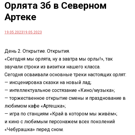
Орлята 3б в Северном
Артеке
19.05.2023
19.05.2023
День 2. Открытие. Открытия.
«Сегодня мы орлята, ну а завтра мы орлы!», так
звучали строки из визитки нашего класса.
Сегодня осваивали основные треки настоящих орлят:
— инсценировка сказки на новый лад;
— интеллектуальное состязание «Кино/музыка»;
— торжественное открытие смены и празднование в
любимом кафе «Артешка»;
— игра по станциям «Край в котором мы живём»;
и кино с любимым персонажем всех поколений
«Чебурашка» перед сном.