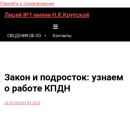
Перейти к содержимому
Лицей №1 имени Н.К.Крупской
Переключатель меню
СВЕДЕНИЯ ОБ ОО
Контакты
Закон и подросток: узнаем
о работе КПДН
22.03.2023
23.03.2023