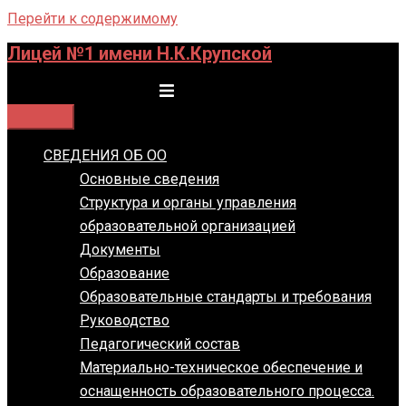
Перейти к содержимому
Лицей №1 имени Н.К.Крупской
Переключатель меню
СВЕДЕНИЯ ОБ ОО
Основные сведения
Структура и органы управления
образовательной организацией
Документы
Образование
Образовательные стандарты и требования
Руководство
Педагогический состав
Материально-техническое обеспечение и
оснащенность образовательного процесса.