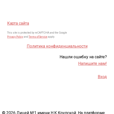
Карта сайта
This site is protected by reCAPTCHA and the Google
Privacy Policy
and
Terms of Service
apply.
Политика конфиденциальности
Нашли ошибку на сайте?
Напишите нам!
Вход
© 2026 Лицей №1 имени Н.К.Крупской. На платформе