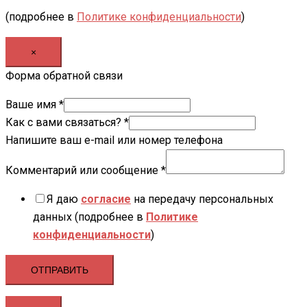
(подробнее в
Политике конфиденциальности
)
×
Форма обратной связи
Ваше имя
*
Как с вами связаться?
*
Напишите ваш e-mail или номер телефона
Комментарий или сообщение
*
Я даю
согласие
на передачу персональных
данных (подробнее в
Политике
конфиденциальности
)
ОТПРАВИТЬ