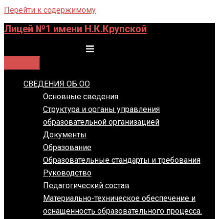
Перейти к содержимому
Лицей №1 имени Н.К.Крупской
Переключатель меню
СВЕДЕНИЯ ОБ ОО
Основные сведения
Структура и органы управления
образовательной организацией
Документы
Образование
Образовательные стандарты и требования
Руководство
Педагогический состав
Материально-техническое обеспечение и
оснащенность образовательного процесса.