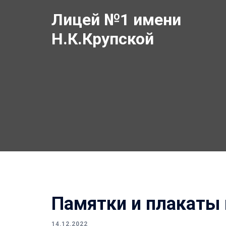
Перейти
Лицей №1 имени
к
содержимому
Н.К.Крупской
Памятки и плакаты 
14.12.2022