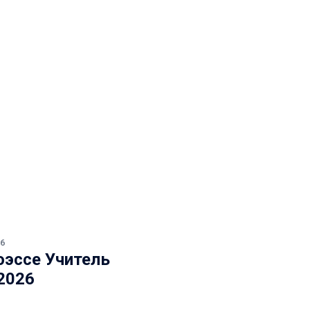
26
оэссе Учитель
2026