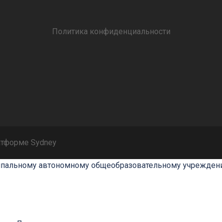
Политика конфиденциальности
латформе
Sydney
ипальному автономному общеобразовательному учреждени