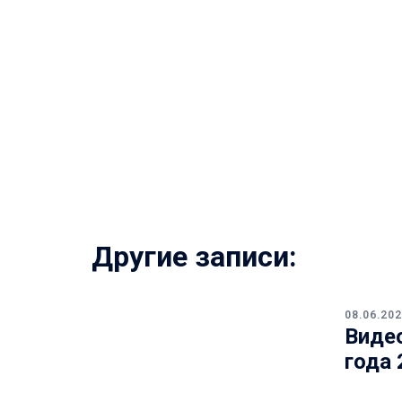
Другие записи:
08.06.20
Виде
года 