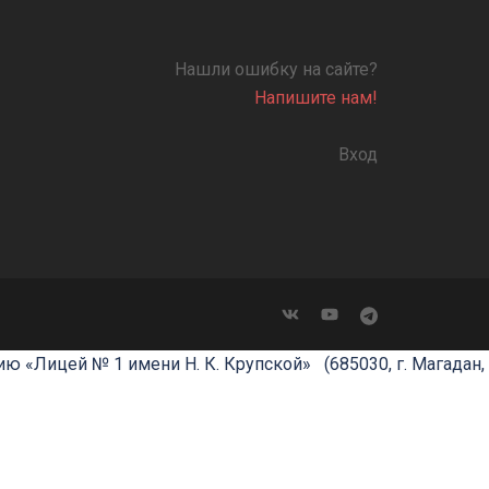
Нашли ошибку на сайте?
Напишите нам!
Вход
ю «Лицей № 1 имени Н. К. Крупской»
(685030, г. Магадан,