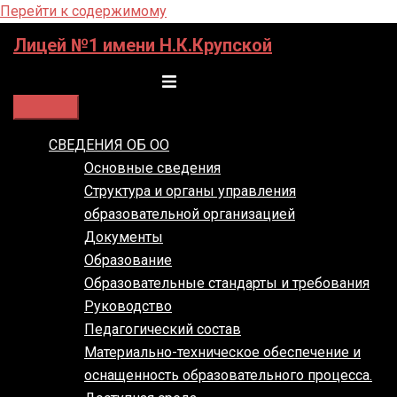
Перейти к содержимому
Лицей №1 имени Н.К.Крупской
Переключатель меню
СВЕДЕНИЯ ОБ ОО
Основные сведения
Структура и органы управления
образовательной организацией
Документы
Образование
Образовательные стандарты и требования
Руководство
Педагогический состав
Материально-техническое обеспечение и
оснащенность образовательного процесса.