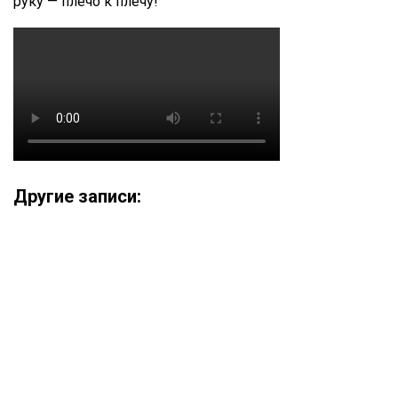
руку — плечо к плечу!
Другие записи: