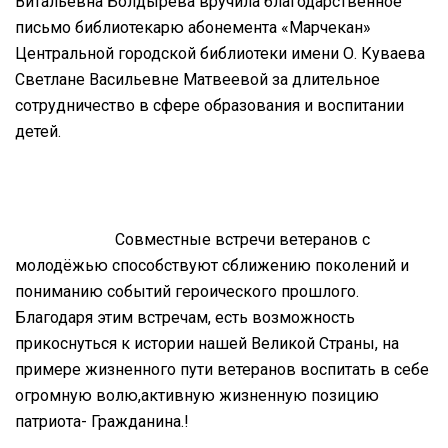
Витальевна Болдырева вручила благодарственное
письмо библиотекарю абонемента «Марчекан»
Центральной городской библиотеки имени О. Куваева
Светлане Васильевне Матвеевой за длительное
сотрудничество в сфере образования и воспитании
детей.
Совместные встречи ветеранов с
молодёжью способствуют сближению поколений и
пониманию событий героического прошлого.
Благодаря этим встречам, есть возможность
прикоснуться к истории нашей Великой Страны, на
примере жизненного пути ветеранов воспитать в себе
огромную волю,активную жизненную позицию
патриота- Гражданина.!