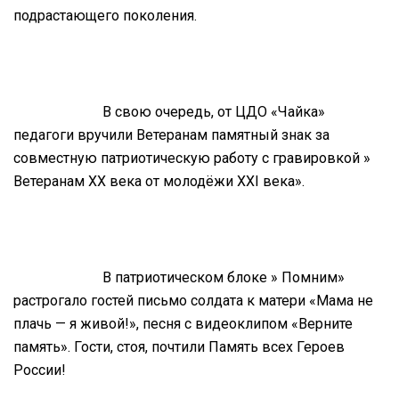
подрастающего поколения.
В свою очередь, от ЦДО «Чайка»
педагоги вручили Ветеранам памятный знак за
совместную патриотическую работу с гравировкой »
Ветеранам XX века от молодёжи XXI века».
В патриотическом блоке » Помним»
растрогало гостей письмо солдата к матери «Мама не
плачь — я живой!», песня с видеоклипом «Верните
память». Гости, стоя, почтили Память всех Героев
России!