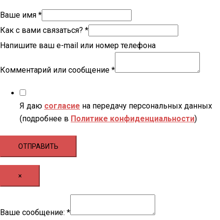
Ваше имя
*
Как с вами связаться?
*
Напишите ваш e-mail или номер телефона
Комментарий или сообщение
*
Я даю
согласие
на передачу персональных данных
(подробнее в
Политике конфиденциальности
)
ОТПРАВИТЬ
×
сообщение:
Ваше сообщение:
*
Ваше