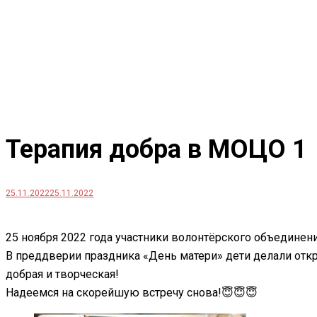
Терапия добра в МОЦО 1
25.11.2022
25.11.2022
25 ноября 2022 года участники волонтëрского объединени
В преддверии праздника «День матери» дети делали откр
добрая и творческая!
Надеемся на скорейшую встречу снова!😇😇😇