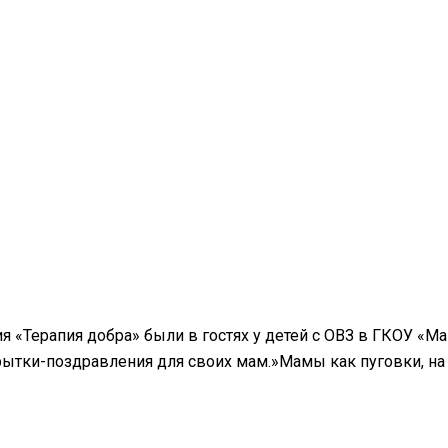
я «Терапия добра» были в гостях у детей с ОВЗ в ГКОУ «Ма
ытки-поздравления для своих мам.»Мамы как пуговки, на н