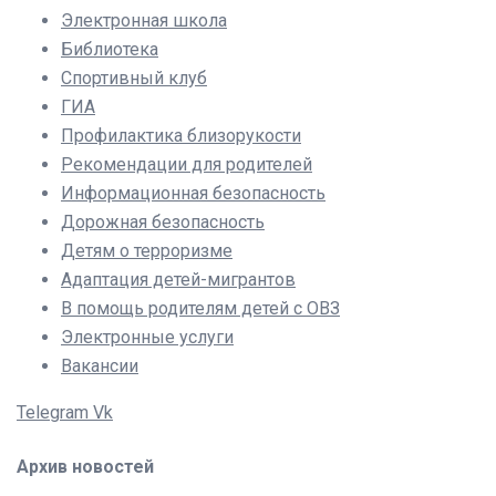
Электронная школа
Библиотека
Спортивный клуб
ГИА
Профилактика близорукости
Рекомендации для родителей
Информационная безопасность
Дорожная безопасность
Детям о терроризме
Адаптация детей-мигрантов
В помощь родителям детей с ОВЗ
Электронные услуги
Вакансии
Telegram
Vk
Архив новостей