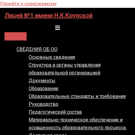
Перейти к содержимому
Лицей №1 имени Н.К.Крупской
Переключатель меню
СВЕДЕНИЯ ОБ ОО
Основные сведения
Структура и органы управления
образовательной организацией
Документы
Образование
Образовательные стандарты и требования
Руководство
Педагогический состав
Материально-техническое обеспечение и
оснащенность образовательного процесса.