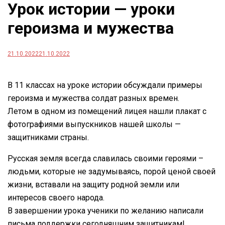
Урок истории — уроки
героизма и мужества
21.10.2022
21.10.2022
В 11 классах на уроке истории обсуждали примеры
героизма и мужества солдат разных времен.
Летом в одном из помещений лицея нашли плакат с
фотографиями выпускников нашей школы —
защитниками страны.
Русская земля всегда славилась своими героями –
людьми, которые не задумываясь, порой ценой своей
жизни, вставали на защиту родной земли или
интересов своего народа.
В завершении урока ученики по желанию написали
письма поддержки сегодняшним защитникам!