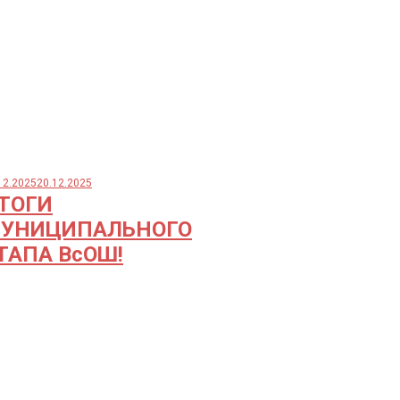
12.2025
20.12.2025
ТОГИ
УНИЦИПАЛЬНОГО
ТАПА ВсОШ!