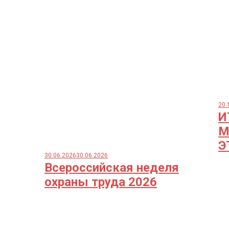
20.
И
М
Э
30.06.2026
30.06.2026
Всероссийская неделя
охраны труда 2026