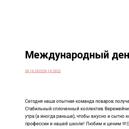
Международный ден
20.10.2022
20.10.2022
Сегодня наша опытная команда поваров получ
Стабильный сплоченный коллектив Веремейчик В
утра (а иногда раньше), чтобы вкусно и сытно 
профессии и нашей школе! Любим и ценим 🫶