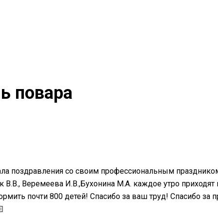
ь повара
ала поздравления со своим профессиональным празднико
.В., Веремеева И.В.,Бухонина М.А. каждое утро приходят 
кормить почти 800 детей! Спасибо за ваш труд! Спасибо за 
