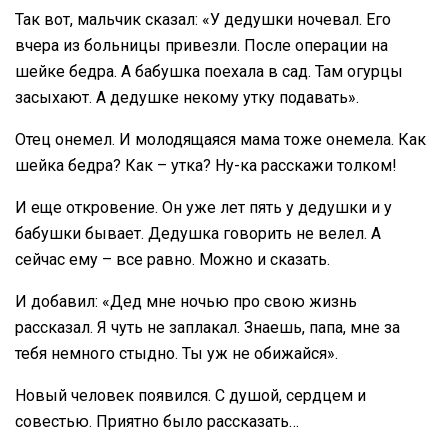
Так вот, мальчик сказал: «У дедушки ночевал. Его
вчера из больницы привезли. После операции на
шейке бедра. А бабушка поехала в сад. Там огурцы
засыхают. А дедушке некому утку подавать».
Отец онемел. И молодящаяся мама тоже онемела. Как
шейка бедра? Как – утка? Ну-ка расскажи толком!
И еще откровение. Он уже лет пять у дедушки и у
бабушки бывает. Дедушка говорить не велел. А
сейчас ему – все равно. Можно и сказать.
И добавил: «Дед мне ночью про свою жизнь
рассказал. Я чуть не заплакал. Знаешь, папа, мне за
тебя немного стыдно. Ты уж не обижайся».
Новый человек появился. С душой, сердцем и
совестью. Приятно было рассказать…