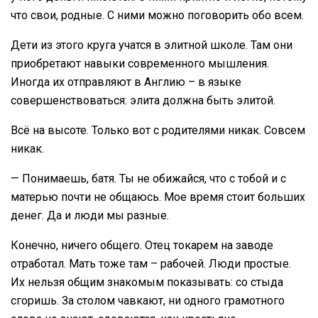
что свои, родные. С ними можно поговорить обо всем.
Дети из этого круга учатся в элитной школе. Там они
приобретают навыки современного мышления.
Иногда их отправляют в Англию – в языке
совершенствоваться: элита должна быть элитой.
Всё на высоте. Только вот с родителями никак. Совсем
никак.
— Понимаешь, батя. Ты не обижайся, что с тобой и с
матерью почти не общаюсь. Мое время стоит больших
денег. Да и люди мы разные.
Конечно, ничего общего. Отец токарем на заводе
отработал. Мать тоже там – рабочей. Люди простые.
Их нельзя общим знакомым показывать: со стыда
сгоришь. За столом чавкают, ни одного грамотного