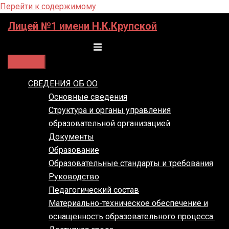
Перейти к содержимому
Лицей №1 имени Н.К.Крупской
Переключатель меню
СВЕДЕНИЯ ОБ ОО
Основные сведения
Структура и органы управления
образовательной организацией
Документы
Образование
Образовательные стандарты и требования
Руководство
Педагогический состав
Материально-техническое обеспечение и
оснащенность образовательного процесса.