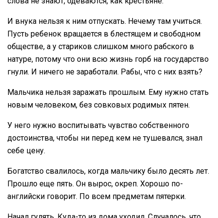
слова не знают, одеваются, как крестьяне.
И внука нельзя к ним отпускать. Нечему там учиться.
Пусть ребенок вращается в блестящем и свободном
обществе, а у стариков слишком много рабского в
натуре, потому что они всю жизнь горб на государство
гнули. И ничего не заработали. Рабы, что с них взять?
Мальчика нельзя заражать прошлым. Ему нужно стать
новым человеком, без совковых родимых пятен.
У него нужно воспитывать чувство собственного
достоинства, чтобы ни перед кем не тушевался, знал
себе цену.
Богатство свалилось, когда мальчику было десять лет.
Прошло еще пять. Он вырос, окреп. Хорошо по-
английски говорит. По всем предметам пятерки.
Начал гулять. Куда-то из дома уходил. Случалось, что