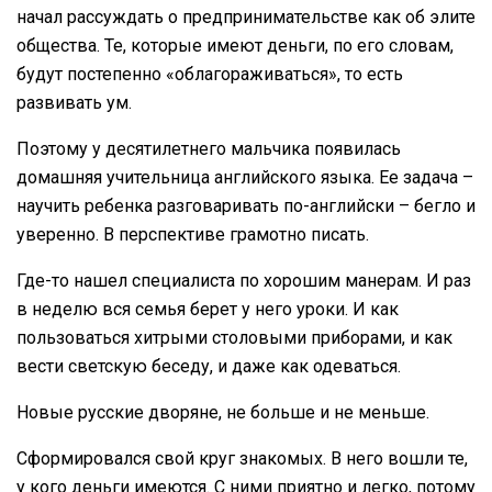
начал рассуждать о предпринимательстве как об элите
общества. Те, которые имеют деньги, по его словам,
будут постепенно «облагораживаться», то есть
развивать ум.
Поэтому у десятилетнего мальчика появилась
домашняя учительница английского языка. Ее задача –
научить ребенка разговаривать по-английски – бегло и
уверенно. В перспективе грамотно писать.
Где-то нашел специалиста по хорошим манерам. И раз
в неделю вся семья берет у него уроки. И как
пользоваться хитрыми столовыми приборами, и как
вести светскую беседу, и даже как одеваться.
Новые русские дворяне, не больше и не меньше.
Сформировался свой круг знакомых. В него вошли те,
у кого деньги имеются. С ними приятно и легко, потому