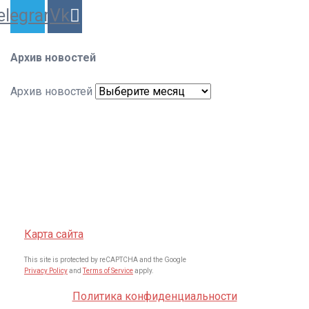
elegram
Vk
Архив новостей
Архив новостей
Карта сайта
This site is protected by reCAPTCHA and the Google
Privacy Policy
and
Terms of Service
apply.
Политика конфиденциальности