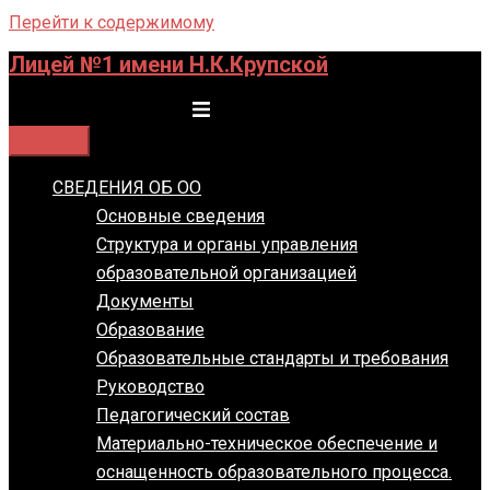
Перейти к содержимому
Лицей №1 имени Н.К.Крупской
Переключатель меню
СВЕДЕНИЯ ОБ ОО
Основные сведения
Структура и органы управления
образовательной организацией
Документы
Образование
Образовательные стандарты и требования
Руководство
Педагогический состав
Материально-техническое обеспечение и
оснащенность образовательного процесса.