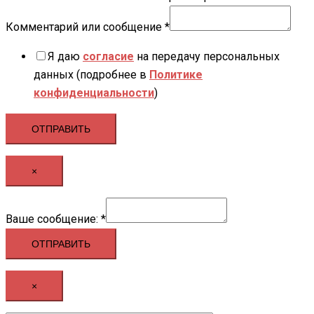
Комментарий или сообщение
*
Я даю
согласие
на передачу персональных
данных (подробнее в
Политике
конфиденциальности
)
ОТПРАВИТЬ
×
Ваше
Ваше сообщение:
*
сообщение:
ОТПРАВИТЬ
×