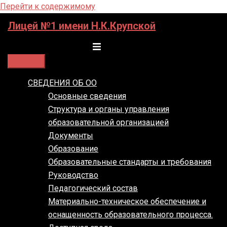
Перейти к содержимому
Лицей №1 имени Н.К.Крупской
Переключатель меню
СВЕДЕНИЯ ОБ ОО
Основные сведения
Структура и органы управления
образовательной организацией
Документы
Образование
Образовательные стандарты и требования
Руководство
Педагогический состав
Материально-техническое обеспечение и
оснащенность образовательного процесса.