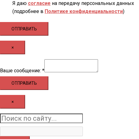
Я даю
согласие
на передачу персональных данных
(подробнее в
Политике конфиденциальности
)
ОТПРАВИТЬ
×
Ваше
Ваше сообщение:
*
сообщение:
ОТПРАВИТЬ
×