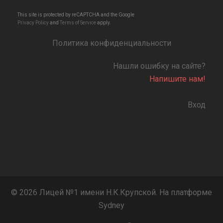
This site is protected by reCAPTCHA and the Google
Privacy Policy
and
Terms of Service
apply.
Политика конфиденциальности
Нашли ошибку на сайте?
Напишите нам!
Вход
© 2026 Лицей №1 имени Н.К.Крупской. На платформе
Sydney