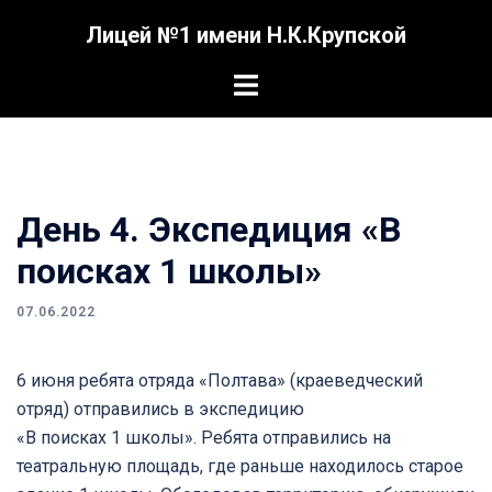
Перейти
Лицей №1 имени Н.К.Крупской
к
содержимому
Переключатель
меню
День 4. Экспедиция «В
поисках 1 школы»
07.06.2022
6 июня ребята отряда «Полтава» (краеведческий
отряд) отправились в экспедицию
«В поисках 1 школы». Ребята отправились на
театральную площадь, где раньше находилось старое