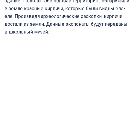
здание 1 школы. Обследовав территорию, обнаружили
в земле красные кирпичи, которые были видны еле-
еле. Произведя археологические раскопки, кирпичи
достали из земли. Данные экспонаты будут переданы
в школьный музей.