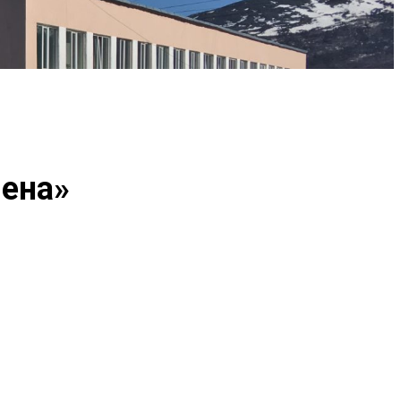
мена»