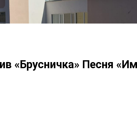
ив «Брусничка» Песня «И