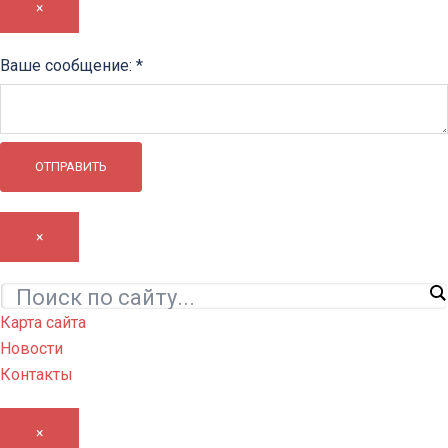
×
сообщение:
Ваше сообщение:
*
Ваше
ОТПРАВИТЬ
×
Карта сайта
Новости
Контакты
×