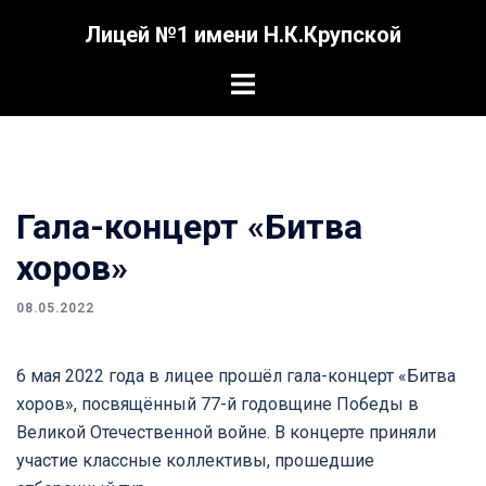
Перейти
Лицей №1 имени Н.К.Крупской
к
содержимому
Переключатель
меню
Гала-концерт «Битва
хоров»
08.05.2022
6 мая 2022 года в лицее прошёл гала-концерт «Битва
хоров», посвящённый 77-й годовщине Победы в
Великой Отечественной войне. В концерте приняли
участие классные коллективы, прошедшие