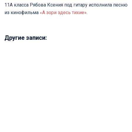
11А класса Рябова Ксения под гитару исполнила песню
из кинофильма
«А зори здесь тихие»
.
Другие записи: