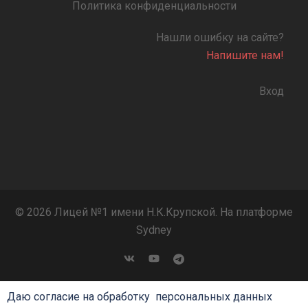
Политика конфиденциальности
Нашли ошибку на сайте?
Напишите нам!
Вход
© 2026 Лицей №1 имени Н.К.Крупской. На платформе
Sydney
Даю согласие на обработку персональных данных