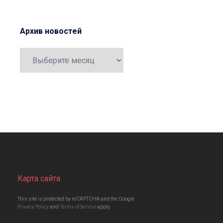
Архив новостей
Карта сайта
This site is protected by reCAPTCHA and the Google
Privacy Policy
and
Terms of Service
apply.