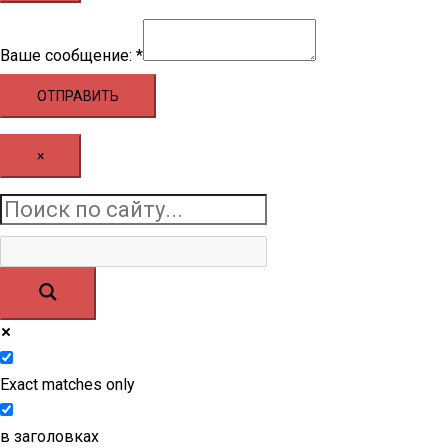
сообщение:
Ваше сообщение:
*
Ваше
ОТПРАВИТЬ
×
Exact matches only
в заголовках