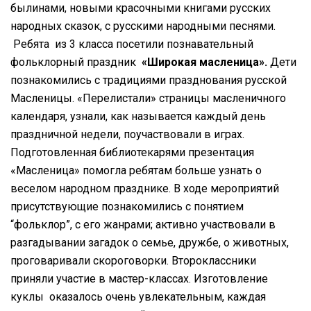
былинами, новыми красочными книгами русских
народных сказок, с русскими народными песнями.
Ребята из 3 класса посетили познавательный
фольклорный праздник
«Широкая масленица».
Дети
познакомились с традициями празднования русской
Масленицы. «Перелистали» страницы масленичного
календаря, узнали, как называется каждый день
праздничной недели, поучаствовали в играх.
Подготовленная библиотекарями презентация
«Масленица» помогла ребятам больше узнать о
веселом народном празднике. В ходе мероприятий
присутствующие познакомились с понятием
“фольклор”, с его жанрами; активно участвовали в
разгадывании загадок о семье, дружбе, о животных,
проговаривали скороговорки. Второклассники
приняли участие в мастер-классах. Изготовление
куклы оказалось очень увлекательным, каждая