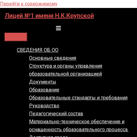
Перейти к содержимому
Лицей №1 имени Н.К.Крупской
Переключатель меню
СВЕДЕНИЯ ОБ ОО
Основные сведения
Структура и органы управления
образовательной организацией
Документы
Образование
Образовательные стандарты и требования
Руководство
Педагогический состав
Материально-техническое обеспечение и
оснащенность образовательного процесса.