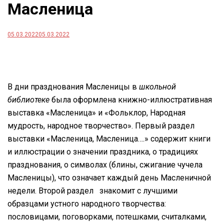
Масленица
05.03.2022
05.03.2022
В дни празднования Масленицы в
школьной
библиотеке
была оформлена книжно-иллюстративная
выставка «Масленица» и «Фольклор, Народная
мудрость, народное творчество». Первый раздел
выставки «Масленица, Масленица….» содержит книги
и иллюстрации о значении праздника, о традициях
празднования, о символах (блины, сжигание чучела
Масленицы), что означает каждый день Масленичной
недели. Второй раздел знакомит с лучшими
образцами устного народного творчества:
пословицами, поговорками, потешками, считалками,