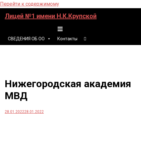
Перейти к содержимому
Лицей №1 имени Н.К.Крупской
Переключатель меню
СВЕДЕНИЯ ОБ ОО
Контакты
Нижегородская академия
МВД
28.01.2022
28.01.2022