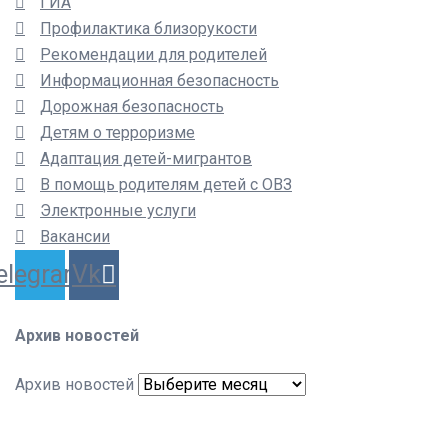
ГИА
Профилактика близорукости
Рекомендации для родителей
Информационная безопасность
Дорожная безопасность
Детям о терроризме
Адаптация детей-мигрантов
В помощь родителям детей с ОВЗ
Электронные услуги
Вакансии
elegram
Vk
Архив новостей
Архив новостей