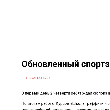
Обновленный спортз
11.11.2021
12.11.2021
В первый день 2 четверти ребят ждал сюприз в
По итогам работы Курсов «Школа граффити и с
группа ребят обновила стены спортивного зала