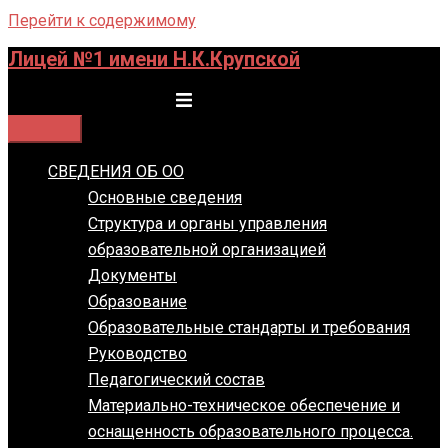
Перейти к содержимому
Лицей №1 имени Н.К.Крупской
Переключатель меню
СВЕДЕНИЯ ОБ ОО
Основные сведения
Структура и органы управления
образовательной организацией
Документы
Образование
Образовательные стандарты и требования
Руководство
Педагогический состав
Материально-техническое обеспечение и
оснащенность образовательного процесса.