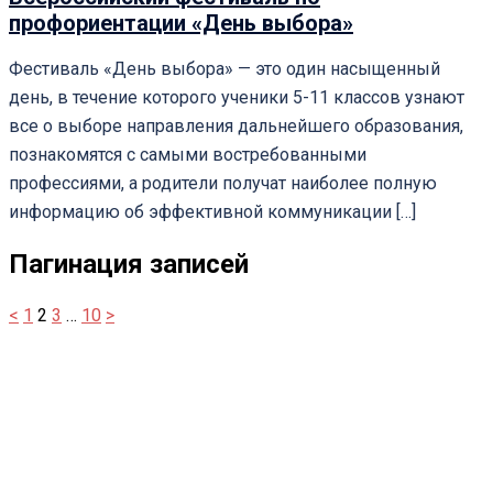
профориентации «День выбора»
Фестиваль «День выбора» — это один насыщенный
день, в течение которого ученики 5-11 классов узнают
все о выборе направления дальнейшего образования,
познакомятся с самыми востребованными
профессиями, а родители получат наиболее полную
информацию об эффективной коммуникации […]
Пагинация записей
<
1
2
3
…
10
>