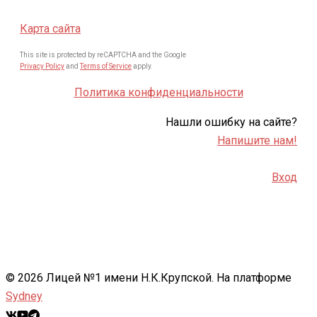
Карта сайта
This site is protected by reCAPTCHA and the Google
Privacy Policy
and
Terms of Service
apply.
Политика конфиденциальности
Нашли ошибку на сайте?
Напишите нам!
Вход
© 2026 Лицей №1 имени Н.К.Крупской. На платформе
Sydney