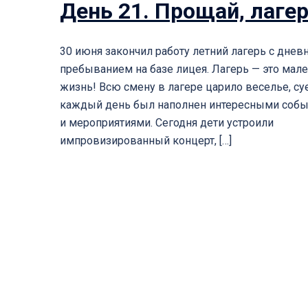
День 21. Прощай, лаге
30 июня закончил работу летний лагерь с дне
пребыванием на базе лицея. Лагерь — это мал
жизнь! Всю смену в лагере царило веселье, суе
каждый день был наполнен интересными соб
и мероприятиями. Сегодня дети устроили
импровизированный концерт, […]