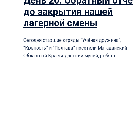
День 20. Обратный отче
до закрытия нашей
лагерной смены
Сегодня старшие отряды “Учёная дружина”,
“Крепость” и “Полтава” посетили Магаданский
Областной Краеведческий музей, ребята